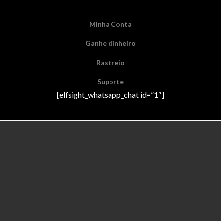
Minha Conta
Ganhe dinheiro
Rastreio
Suporte
[elfsight_whatsapp_chat id=”1″]