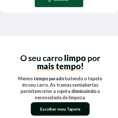
O seu carro
limpo
por
mais tempo!
Menos
tempo parado
batendo o tapete
do seu carro. As tramas semiabertas
permitem reter a sujeira
diminuindo
a
necessidade de limpeza.
Escolher meu Tapete