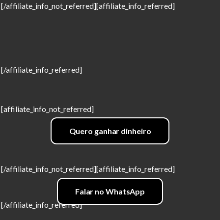
[/affiliate_info_not_referred][affiliate_info_referred]
[/affiliate_info_referred]
[affiliate_info_not_referred]
Quero ganhar dinheiro
[/affiliate_info_not_referred][affiliate_info_referred]
Falar no WhatsApp
[/affiliate_info_referred]