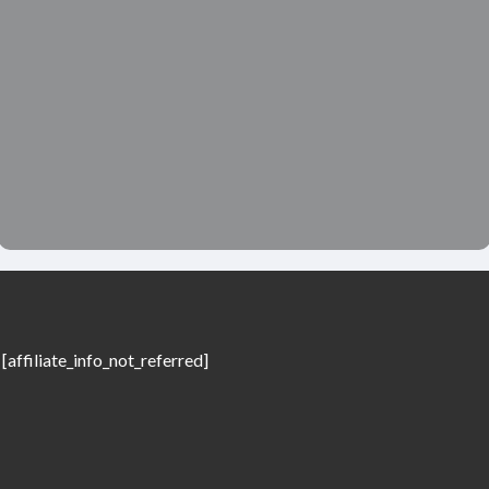
[affiliate_info_not_referred]