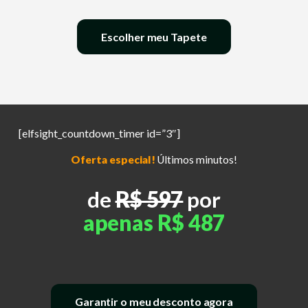
Escolher meu Tapete
[elfsight_countdown_timer id=”3″]
Oferta especial!
Últimos minutos!
de
R$ 597
por
apenas R$ 487
Garantir o meu desconto agora