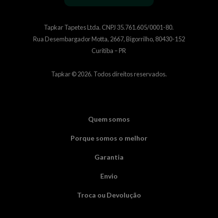
Tapkar Tapetes Ltda. CNPJ 35.761.605/0001-80.
Rua Desembargador Motta, 2667, Bigorrilho, 80430-152
Curitiba – PR
Tapkar ©
2026
. Todos direitos reservados.
Quem somos
Porque somos o melhor
Garantia
Envio
Troca ou Devolução